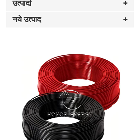
उत्पादों
नये उत्पाद