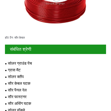
हॉट टैग: सौर केबल
संबंधित श्रेणी
सोलर ग्राउंड पेंच
ग्रास मैट
सोलर क्लैंप
सौर केबल घटक
सौर पैनल रेल
सौर फास्टनर
सौर अर्थिंग घटक
सोलर वॉकवे