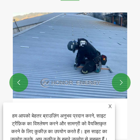


X
ऑनर एनर्जी मिनी रेल सिस्टम: प्रोजेक्ट जापान में पूरा
हम आपको बेहतर ब्राउज़िंग अनुभव प्रदान करने, साइट
हुआ
ट्रैफ़िक का विश्लेषण करने और सामग्री को वैयक्तिकृत
और देखें >>
करने के लिए कुकीज़ का उपयोग करते हैं। इस साइट का
उपयोग करके, आप कुकीज़ के हमारे उपयोग से सहमत हैं।