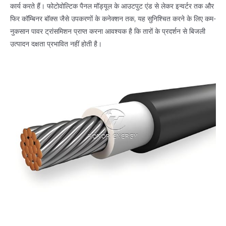
कार्य करते हैं। फोटोवोल्टिक पैनल मॉड्यूल के आउटपुट एंड से लेकर इन्वर्टर तक और
फिर कॉम्बिनर बॉक्स जैसे उपकरणों के कनेक्शन तक, यह सुनिश्चित करने के लिए कम-
नुकसान पावर ट्रांसमिशन प्राप्त करना आवश्यक है कि तारों के प्रदर्शन से बिजली
उत्पादन दक्षता प्रभावित नहीं होती है।