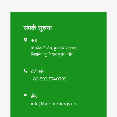
संपर्क सूचना
पता

शिनफेंग 3 रोड, हुली डिस्ट्रिक्ट,
ज़ियामेन, फुजियान प्रांत, चीन
टेलीफोन

+86-592-5740799
ईमेल

info@honorenergy.cn