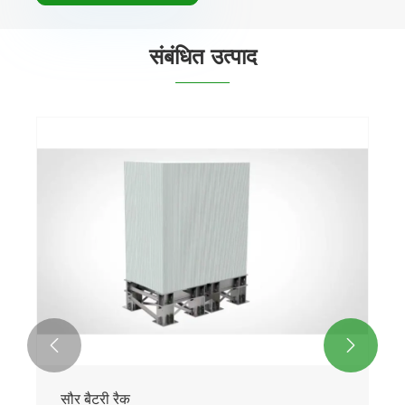
संबंधित उत्पाद


सौर बैटरी रैक