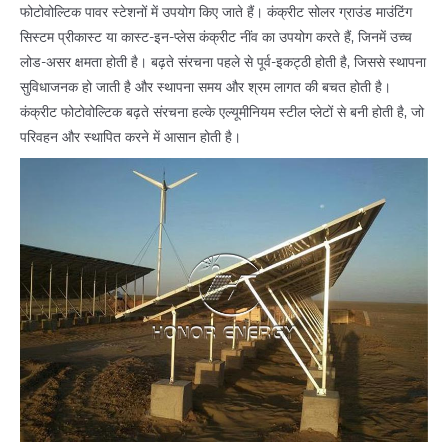
फोटोवोल्टिक पावर स्टेशनों में उपयोग किए जाते हैं। कंक्रीट सोलर ग्राउंड माउंटिंग
सिस्टम प्रीकास्ट या कास्ट-इन-प्लेस कंक्रीट नींव का उपयोग करते हैं, जिनमें उच्च
लोड-असर क्षमता होती है। बढ़ते संरचना पहले से पूर्व-इकट्ठी होती है, जिससे स्थापना
सुविधाजनक हो जाती है और स्थापना समय और श्रम लागत की बचत होती है।
कंक्रीट फोटोवोल्टिक बढ़ते संरचना हल्के एल्यूमीनियम स्टील प्लेटों से बनी होती है, जो
परिवहन और स्थापित करने में आसान होती है।